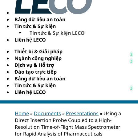
Bảng dữ liệu an toàn
Tin tức & Sự kiện
Tin tức & Sự kiện LECO
Liên hệ LECO
Thiết bị & Giải pháp
Ngành công nghiệp
Dịch vụ & Hỗ trợ
Đào tạo trực tiếp
Bảng dữ liệu an toàn
Tin tức & Sự kiện
Liên hệ LECO
Home
»
Documents
»
Presentations
»
Using a
Direct Insertion Probe Coupled to a High-
Resolution Time-of-Flight Mass Spectrometer
for Rapid Analysis of Pharmaceuticals