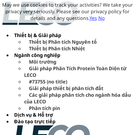
May we use cookies to track your activities? We take your
privacy very seriously. Please see our privacy policy for
details and any questions.
Yes
No
Thiết bị & Giải pháp
Thiết bị Phân tích Nguyên tố
Thiết bị Phân tích Nhiệt
Ngành công nghiệp
Môi trường
Giải pháp Phân Tích Protein Toàn Diện từ
LECO
#73755 (no title)
Giải pháp thiết bị phân tích đất
Các giải pháp phân tích cho ngành hóa dầu
của LECO
Phân tích pin
Dịch vụ & Hỗ trợ
Đào tạo trực tiếp