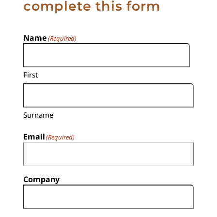
complete this form
Name
(Required)
First
Surname
Email
(Required)
Company