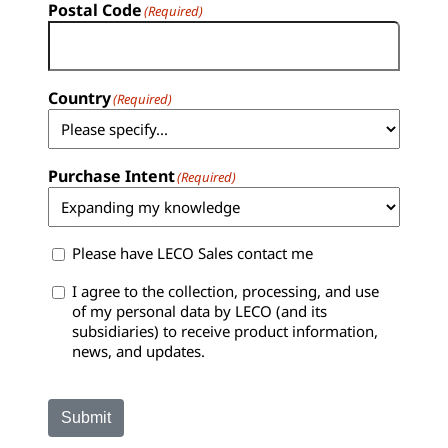
Postal Code
(Required)
Country
(Required)
Purchase Intent
(Required)
Sales
Please have LECO Sales contact me
Contact
Consent
I agree to the collection, processing, and use
of my personal data by LECO (and its
subsidiaries) to receive product information,
news, and updates.
Submit